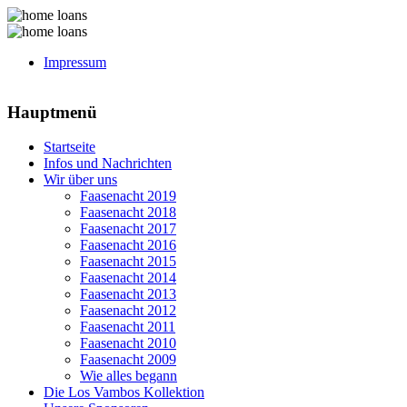
Impressum
Hauptmenü
Startseite
Infos und Nachrichten
Wir über uns
Faasenacht 2019
Faasenacht 2018
Faasenacht 2017
Faasenacht 2016
Faasenacht 2015
Faasenacht 2014
Faasenacht 2013
Faasenacht 2012
Faasenacht 2011
Faasenacht 2010
Faasenacht 2009
Wie alles begann
Die Los Vambos Kollektion