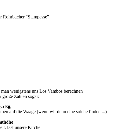
er Rohrbacher "Stampesse"
ass man wenigstens uns Los Vambos berechnen
r große Zahlen sogar:
,5 kg
,
en auf die Waage (wenn wir denn eine solche finden ...)
mthöhe
elt, fast unsere Kirche