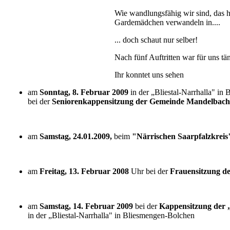
Wie wandlungsfähig wir sind, das ha
Gardemädchen verwandeln in....
... doch schaut nur selber!
Nach fünf Auftritten war für uns tä
Ihr konntet uns sehen
am
Sonntag, 8. Februar 2009
in der „Bliestal-Narrhalla" in
bei der
Seniorenkappensitzung der Gemeinde Mandelbach
am
Samstag, 24.01.2009,
beim
"Närrischen Saarpfalzkrei
am
Freitag, 13. Februar 2008
Uhr bei der
Frauensitzung d
am
Samstag, 14. Februar 2009
bei der
Kappensitzung der 
in der „Bliestal-Narrhalla" in Bliesmengen-Bolchen