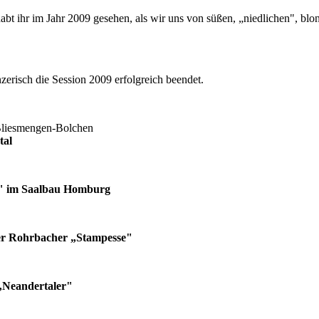
bt ihr im Jahr 2009 gesehen, als wir uns von süßen, „niedlichen", blon
nzerisch die Session 2009 erfolgreich beendet.
 Bliesmengen-Bolchen
tal
s" im Saalbau Homburg
er Rohrbacher „Stampesse"
„Neandertaler"