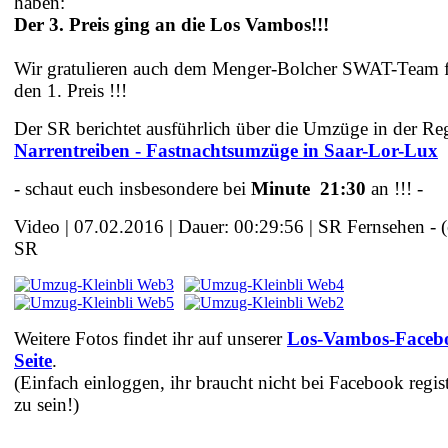
haben:
Der 3. Preis ging an die Los Vambos!!!
Wir gratulieren auch dem Menger-Bolcher SWAT-Team 
den 1. Preis !!!
Der SR berichtet ausführlich über die Umzüge in der Re
Narrentreiben - Fastnachtsumzüge in Saar-Lor-Lux
- schaut euch insbesondere bei
Minute 21:30
an !!! -
Video | 07.02.2016 | Dauer: 00:29:56 | SR Fernsehen - (
SR
Weitere Fotos findet ihr auf unserer
Los-Vambos-Faceb
Seite
.
(Einfach einloggen, ihr braucht nicht bei Facebook regist
zu sein!)