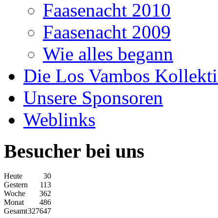
Faasenacht 2010
Faasenacht 2009
Wie alles begann
Die Los Vambos Kollekt
Unsere Sponsoren
Weblinks
Besucher bei uns
Heute
30
Gestern
113
Woche
362
Monat
486
Gesamt
327647