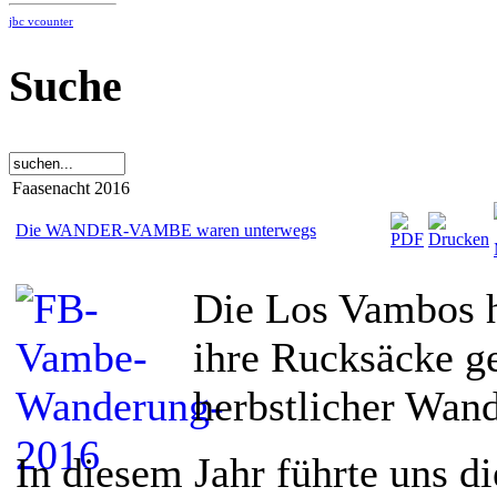
jbc vcounter
Suche
Faasenacht 2016
Die WANDER-VAMBE waren unterwegs
Die Los Vambos h
ihre Rucksäcke g
herbstlicher Wand
In diesem Jahr führte uns 