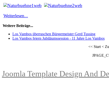
Weiterlesen...
Weitere Beiträge...
Los Vambos überraschen Bürgermeister Gerd Tussing
Los Vambos feiern Jubiläumssession - 11 Jahre Los Vambos
<<
Start
<
Zu
JPAGE_
Joomla Template Design And De