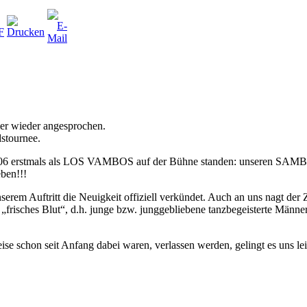
r wieder angesprochen.
stournee.
/2006 erstmals als LOS VAMBOS auf der Bühne standen: unseren SAMB
ben!!!
rem Auftritt die Neuigkeit offiziell verkündet. Auch an uns nagt der 
 „frisches Blut“, d.h. junge bzw. junggebliebene tanzbegeisterte Männe
ise schon seit Anfang dabei waren, verlassen werden, gelingt es uns l