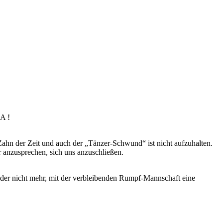
A !
Zahn der Zeit und auch der „Tänzer-Schwund“ ist nicht aufzuhalten.
r anzusprechen, sich uns anzuschließen.
eider nicht mehr, mit der verbleibenden Rumpf-Mannschaft eine