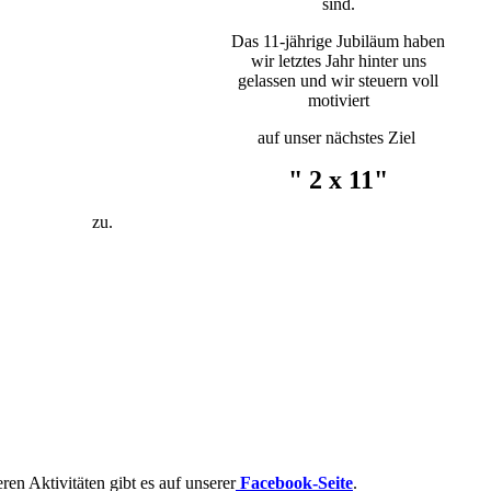
sind.
Das 11-jährige Jubiläum haben
wir letztes Jahr hinter uns
gelassen und wir steuern voll
motiviert
auf unser nächstes Ziel
" 2 x 11"
zu.
ren Aktivitäten gibt es auf unserer
Facebook-Seite
.