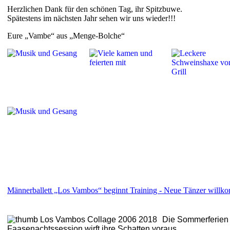
Herzlichen Dank für den schönen Tag, ihr Spitzbuwe.
Spätestens im nächsten Jahr sehen wir uns wieder!!!
Eure „Vambe“ aus „Menge-Bolche“
Männerballett „Los Vambos“ beginnt Training - Neue Tänzer willk
Die Sommerferien
Faasenachtssession wirft ihre Schatten voraus.