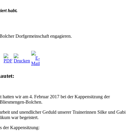
ert habt.
-Bolcher Dorfgemeinschaft engagieren.
autet:
t hatten wir am 4. Februar 2017 bei der Kappensitzung der
e Bliesmengen-Bolchen.
arbeit und unendlicher Geduld unserer Trainerinnen Silke und Gabi
likum war begeistert.
s der Kappensitzung: