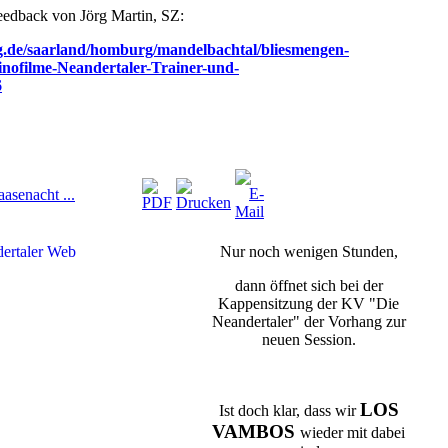
feedback von Jörg Martin, SZ:
g.de/saarland/homburg/mandelbachtal/bliesmengen-
nofilme-Neandertaler-Trainer-und-
6
aasenacht ...
Nur noch wenigen Stunden,
dann öffnet sich bei der
Kappensitzung der KV "Die
Neandertaler" der Vorhang zur
neuen Session.
LOS
Ist doch klar, dass wir
VAMBOS
wieder mit dabei